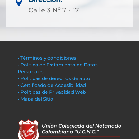

Calle 3 Nº 7 - 17
• Términos y condiciones
• Política de Tratamiento de Datos
Personales
• Políticas de derechos de autor
• Certificado de Accesibilidad
• Políticas de Privacidad Web
• Mapa del Sitio