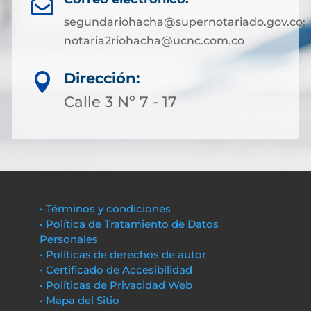

segundariohacha@supernotariado.gov.co;
notaria2riohacha@ucnc.com.co
Dirección:

Calle 3 Nº 7 - 17
• Términos y condiciones
• Política de Tratamiento de Datos
Personales
• Políticas de derechos de autor
• Certificado de Accesibilidad
• Políticas de Privacidad Web
• Mapa del Sitio