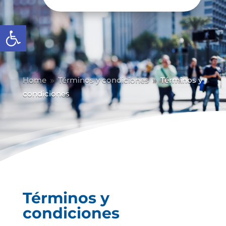
Abrir barra de herramientas
Home
Términos y condiciones
Términos y
9
9
condiciones
Términos y
condiciones