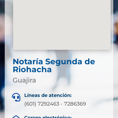
Notaría Segunda de
Riohacha
Guajira
Líneas de atención:

(601) 7292463 - 7286369
Correo electrónico: