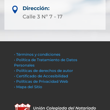
Dirección:

Calle 3 Nº 7 - 17
• Términos y condiciones
• Política de Tratamiento de Datos
Personales
• Políticas de derechos de autor
• Certificado de Accesibilidad
• Políticas de Privacidad Web
• Mapa del Sitio