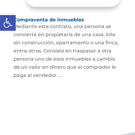
Abrir barra de herramientas
Compraventa de inmuebles
Mediante este contrato, una persona se
convierte en propietaria de una casa, lote
sin construcción, apartamento o una finca,
entre otros. Consiste en traspasar a otra
persona uno de esos inmuebles a cambio
de un valor en dinero que el comprador le
paga al vendedor....