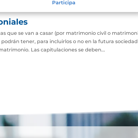
Participa
oniales
as que se van a casar (por matrimonio civil o matrimon
o podrán tener, para incluirlos o no en la futura sociedad
matrimonio. Las capitulaciones se deben...