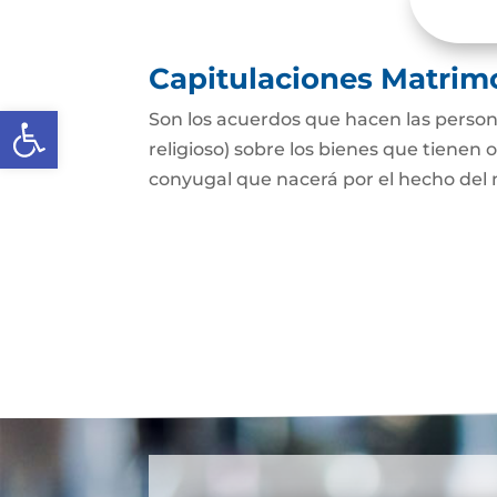
Capitulaciones Matrim
Abrir barra de herramientas
Son los acuerdos que hacen las person
religioso) sobre los bienes que tienen 
conyugal que nacerá por el hecho del 