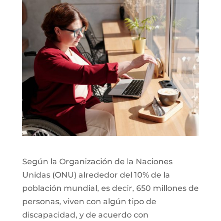
Según la Organización de la Naciones
Unidas (ONU) alrededor del 10% de la
población mundial, es decir, 650 millones de
personas, viven con algún tipo de
discapacidad, y de acuerdo con