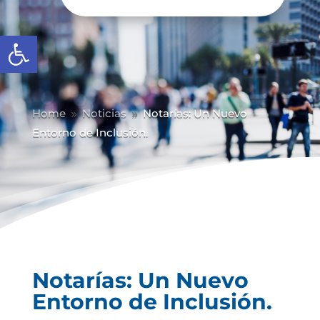
Abrir barra de herramientas
Home
Noticias
Notarías: Un Nuevo
9
9
Entorno de Inclusión.
Notarías: Un Nuevo
Entorno de Inclusión.