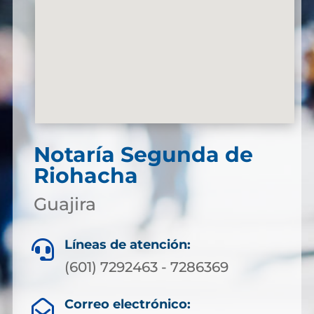
Notaría Segunda de
Riohacha
Guajira
Líneas de atención:

(601) 7292463 - 7286369
Correo electrónico:
