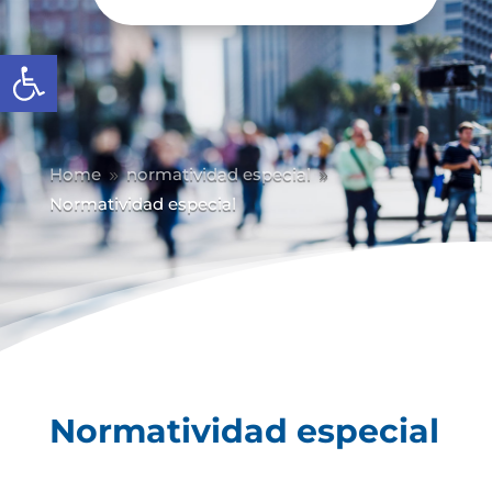
Abrir barra de herramientas
Home
normatividad especial
9
9
Normatividad especial
Normatividad especial