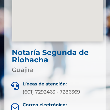
Notaría Segunda de
Riohacha
Guajira
Líneas de atención:

(601) 7292463 - 7286369
Correo electrónico:
