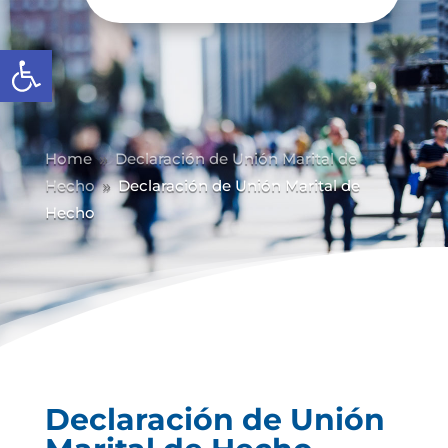
Abrir barra de herramientas
Home
Declaración de Unión Marital de
9
Hecho
Declaración de Unión Marital de
9
Hecho
Declaración de Unión