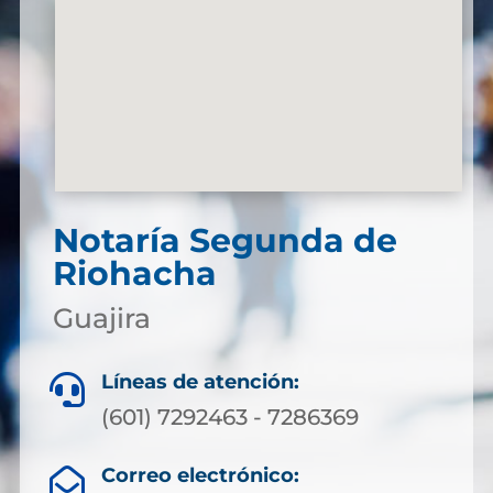
Notaría Segunda de
Riohacha
Guajira
Líneas de atención:

(601) 7292463 - 7286369
Correo electrónico:
